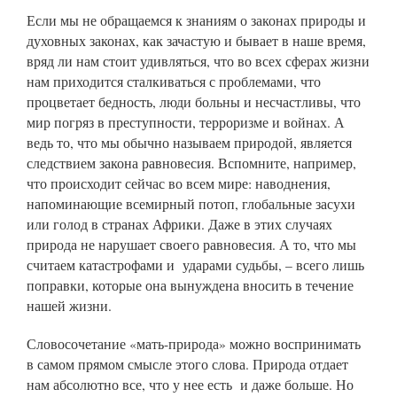
Если мы не обращаемся к знаниям о законах природы и
духовных законах, как зачастую и бывает в наше время,
вряд ли нам стоит удивляться, что во всех сферах жизни
нам приходится сталкиваться с проблемами, что
процветает бедность, люди больны и несчастливы, что
мир погряз в преступности, терроризме и войнах. А
ведь то, что мы обычно называем природой, является
следствием закона равновесия. Вспомните, например,
что происходит сейчас во всем мире: наводнения,
напоминающие всемирный потоп, глобальные засухи
или голод в странах Африки. Даже в этих случаях
природа не нарушает своего равновесия. А то, что мы
считаем катастрофами и ударами судьбы, – всего лишь
поправки, которые она вынуждена вносить в течение
нашей жизни.
Словосочетание «мать-природа» можно воспринимать
в самом прямом смысле этого слова. Природа отдает
нам абсолютно все, что у нее есть и даже больше. Но