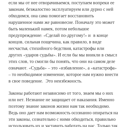
если мы от нее отворачиваемся, поступаем вопреки ее
законам, безжалостно эксплуатируем или дурно с ней
обходимся, она сама помогает восстановить
нарушенное нами же равновесие. Поначалу это может
быть маленький намек, потом небольшое
предупреждение: «Сделай по-другому!» и в конце
концов, сильная пощечина, как правило, в виде
несчастья, стихийного бедствия, катастрофы или
других «ударов судьбы». И если бы мы вникли в смысл
этих слов, то смогли бы понять, что они на самом деле
означают. «Судьба» – это «избавление», а «катастрофа»
– то необходимое изменение, которое нам нужно внести
в свое поведение. Это неизбежность.
Законы работают независимо от того, знаем мы о них
или нет. Незнание не защищает от наказания. Именно
поэтому знание законов жизни нам так необходимо.
Ведь оно дает нам возможность осознанно опираться на
эти законы, сознательно с ними обходиться, правильно
использовать их и заставить работать на нас. Только так