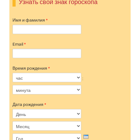
Узнать свой знак гороскопа
Имя и фамилия
*
Email
*
Время рождения
*
Час
Минута
:
Дата рождения
*
День
Месяц
Год