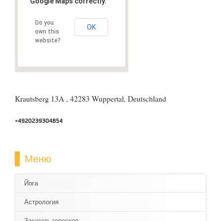
Google Maps correctly.
Do you
OK
own this
website?
Krautsberg 13A , 42283 Wuppertal, Deutschland
+4920239304854
Меню
Йога
Астрология
Заказать гороскоп